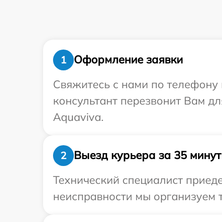
Оформление заявки
1
Свяжитесь с нами по телефону 
консультант перезвонит Вам д
Aquaviva.
Выезд курьера за 35 минут
2
Технический специалист приеде
неисправности мы организуем т