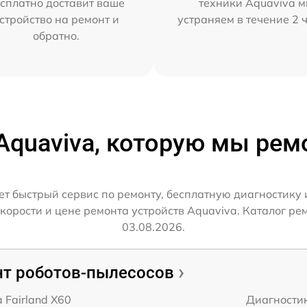
сплатно доставит ваше
техники Aquaviva 
стройство на ремонт и
устраняем в течение 2 
обратно.
Aquaviva, которую мы ре
т быстрый сервис по ремонту, бесплатную диагностику 
орости и цене ремонта устройств Aquaviva. Каталог ре
03.08.2026.
т роботов-пылесосов
 Fairland X60
Диагности