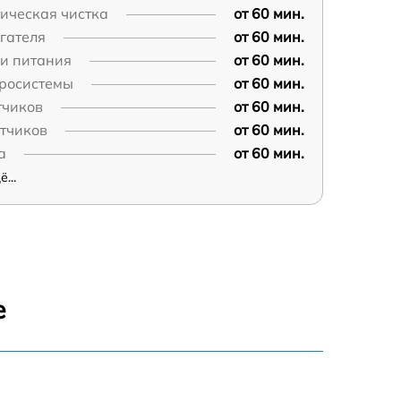
ическая чистка
от 60 мин.
гателя
от 60 мин.
пи питания
от 60 мин.
дросистемы
от 60 мин.
тчиков
от 60 мин.
атчиков
от 60 мин.
а
от 60 мин.
...
е