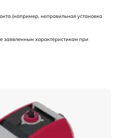
монта (например, неправильная установка
ие заявленным характеристикам при