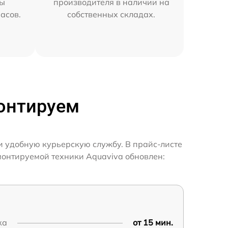
мы
производителя в наличии на
часов.
собственных складах.
монтируем
и удобную курьерскую службу. В прайс-листе
монтируемой техники Aquaviva обновлен:
ка
от 15 мин.