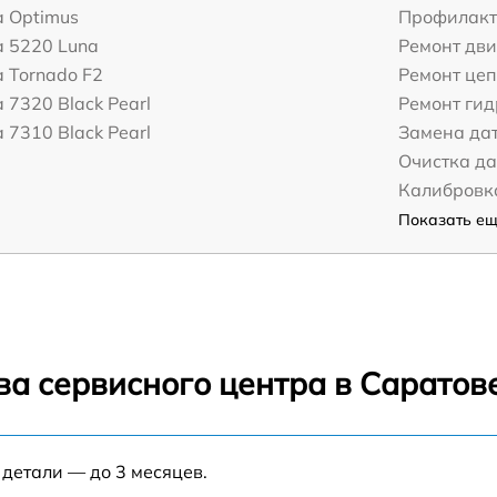
a Optimus
Профилакт
a 5220 Luna
Ремонт дви
 Tornado F2
Ремонт це
 7320 Black Pearl
Ремонт ги
 7310 Black Pearl
Замена да
Очистка д
Калибровк
Показать ещё
ва сервисного центра в Саратов
 детали — до 3 месяцев.