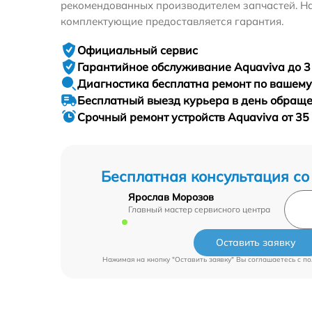
рекомендованных производителем запчастей. На
комплектующие предоставляется гарантия.
Официальный сервис
Гарантийное
обслуживание Aquaviva до 3
Диагностика бесплатна
ремонт по вашем
Бесплатный выезд курьера
в день обращ
Срочный ремонт
устройств Aquaviva от 35
Бесплатная консультация со
Ярослав Морозов
Главный мастер сервисного центра
Оставить заявку
Нажимая на кнопку "Оставить заявку" Вы соглашаетесь c
по