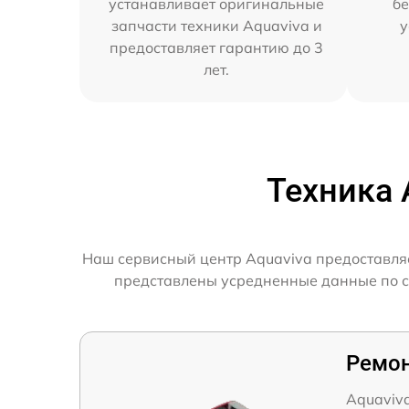
устанавливает оригинальные
бе
запчасти техники Aquaviva и
у
предоставляет гарантию до 3
лет.
Техника 
Наш сервисный центр Aquaviva предоставляе
представлены усредненные данные по ск
Ремон
Aquaviva