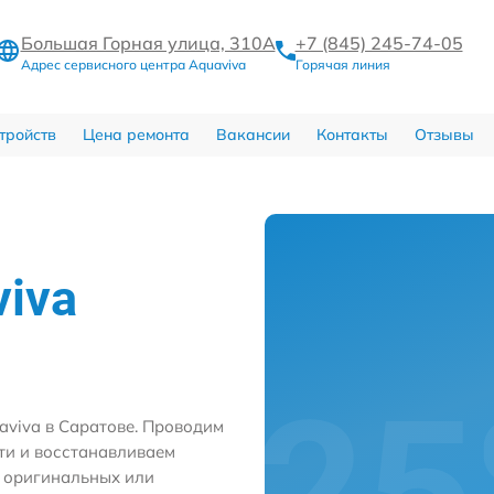
Большая Горная улица, 310А
+7 (845) 245-74-05
Адрес сервисного центра Aquaviva
Горячая линия
тройств
Цена ремонта
Вакансии
Контакты
Отзывы
viva
aviva в Саратове. Проводим
ти и восстанавливаем
м оригинальных или