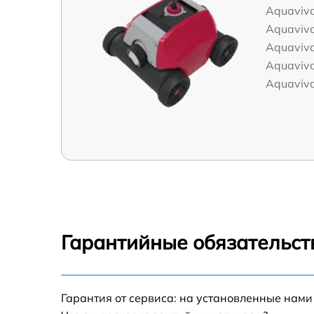
Aquaviv
Aquaviv
Aquaviva
Aquaviva
Aquaviva
Гарантийные обязательст
Гарантия от сервиса: на установленные нами